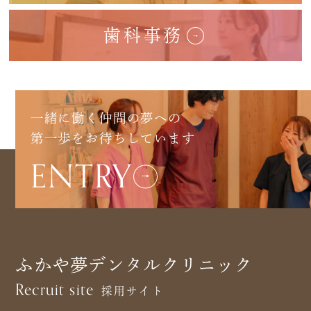
歯科事務
一緒に働く仲間の夢への
第一歩をお待ちしています
ENTRY
ふかや夢デンタルクリニック
Recruit site
採用サイト